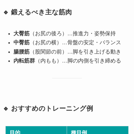
🔹 鍛えるべき主な筋肉
大臀筋
（お尻の後ろ）…推進力・姿勢保持
中臀筋
（お尻の横）…骨盤の安定・バランス
腸腰筋
（股関節の前）…脚を引き上げる動き
内転筋群
（内もも）…脚の内側を引き締める
🔹 おすすめのトレーニング例
目的
種目例