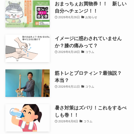
おまっちぇお買物券！！ 新しい
自分へチェンジ！！
2026年6月26日
お知らせ
イメージに惑わされていません
か？膝の痛みって？
2026年6月18日
コラム
筋トレとプロティン？最強説？
本当？
2026年6月11日
コラム
暑さ対策はズバリ！これをするべ
しも巻！！
2026年6月8日
コラム