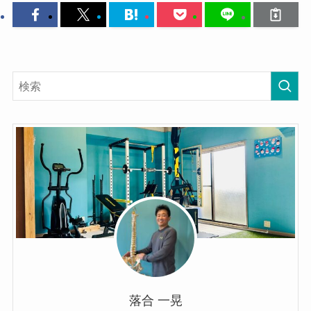
落合 一晃