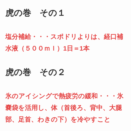
虎の巻 その１
塩分補給・・・スポドリよりは、経口補
水液（５００ｍｌ）1日＝1本
虎の巻 その２
氷のアイシングで熱疲労の緩和・・・氷
嚢袋を活用し、体（首後ろ、背中、大腿
部、足首、わきの下）を冷やすこと