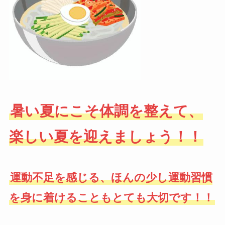
暑い夏にこそ体調を整えて、
楽しい夏を迎えましょう！！
運動不足を感じる、ほんの少し運動習慣
を身に着けることもとても大切です！！